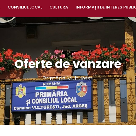
A
CONSILIUL LOCAL
CULTURA
INFORMAȚII DE INTERES PUBLI
Oferte de vanzare
Primăria Vulturești