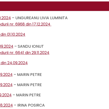
0.2024
– UNGUREANU LIVIA LUMINITA
urii nr. 6968 din 17.12.2024
din 01.10.2024
09.2024
– SANDU IONUT
urii nr. 6641 din 29.11.2024
 din 24.09.2024
09.2024
– MARIN PETRE
09.2024
– MARIN PETRE
09.2024
– MARIN PETRE
08.2024
– IRINA POSIRCA