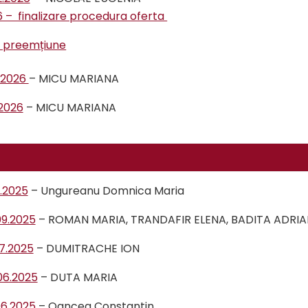
26 – finalizare procedura oferta
de preemțiune
1.2026
– MICU MARIANA
.2026
– MICU MARIANA
2.2025
– Ungureanu Domnica Maria
09.2025
– ROMAN MARIA, TRANDAFIR ELENA, BADITA ADRIA
07.2025
– DUMITRACHE ION
06.2025
– DUTA MARIA
06.2025
– Oancea Constantin