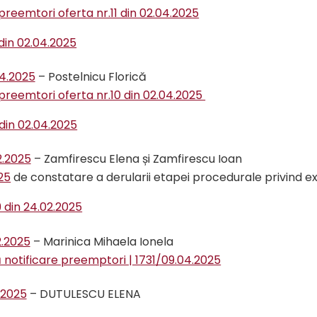
preemtori oferta nr.11 din 02.04.2025
 din 02.04.2025
04.2025
– Postelnicu Florică
 preemtori oferta nr.10 din 02.04.2025
 din 02.04.2025
2.2025
– Zamfirescu Elena și Zamfirescu Ioan
25
de constatare a derularii etapei procedurale privind 
 din 24.02.2025
2.2025
– Marinica Mihaela Ionela
 notificare preemptori | 1731/09.04.2025
.2025
– DUTULESCU ELENA