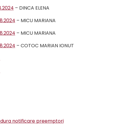
8.2024
– DINCA ELENA
08.2024
– MICU MARIANA
08.2024
– MICU MARIANA
08.2024
– COTOC MARIAN IONUT
4
4
cedura notificare preemptori