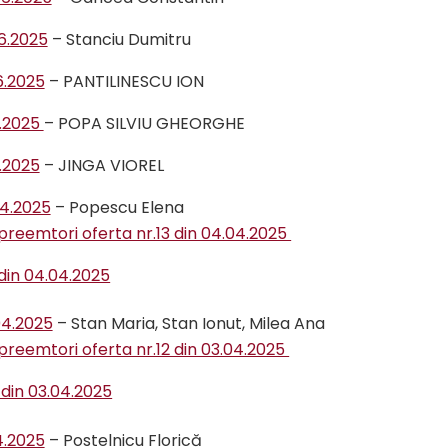
06.2025
– Stanciu Dumitru
6.2025
– PANTILINESCU ION
6.2025
– POPA SILVIU GHEORGHE
6.2025
– JINGA VIOREL
04.2025
– Popescu Elena
 preemtori oferta nr.13 din 04.04.2025
 din 04.04.2025
04.2025
– Stan Maria, Stan Ionut, Milea Ana
 preemtori oferta nr.12 din 03.04.2025
 din 03.04.2025
4.2025
– Postelnicu Florică