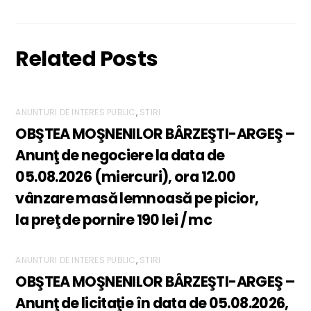
Related Posts
ANUNTURI DE INTERES PUBLIC
,
STIRI
OBŞTEA MOŞNENILOR BÂRZEŞTI-ARGEŞ –
Anunţ de negociere la data de
05.08.2026 (miercuri), ora 12.00
vânzare masă lemnoasă pe picior,
la preţ de pornire 190 lei / mc
ANUNTURI DE INTERES PUBLIC
,
STIRI
OBŞTEA MOŞNENILOR BÂRZEŞTI-ARGEŞ –
Anunţ de licitaţie în data de 05.08.2026,