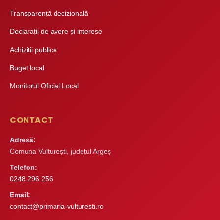
Transparență decizională
Declarații de avere și interese
Achiziții publice
Buget local
Monitorul Oficial Local
CONTACT
Adresă:
Comuna Vulturești, județul Argeș
Telefon:
0248 296 256
Email:
contact@primaria-vulturesti.ro