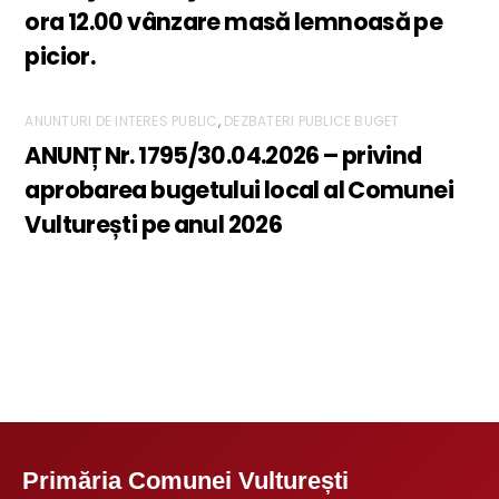
ora 12.00 vânzare masă lemnoasă pe
picior.
ANUNTURI DE INTERES PUBLIC
,
DEZBATERI PUBLICE BUGET
ANUNȚ Nr. 1795/30.04.2026 – privind
aprobarea bugetului local al Comunei
Vulturești pe anul 2026
Primăria Comunei Vulturești