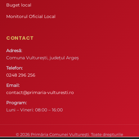
Buget local
Monitorul Oficial Local
CONTACT
Adresă:
Comuna Vulturești, județul Argeș
Telefon:
0248 296 256
Email:
contact@primaria-vulturesti.ro
Program:
Luni – Vineri: 08:00 – 16:00
© 2026 Primăria Comunei Vulturești. Toate drepturile