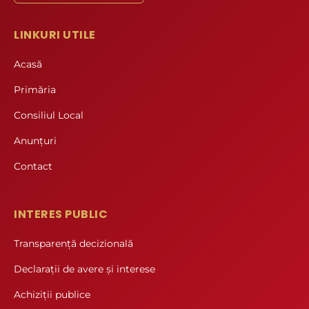
LINKURI UTILE
Acasă
Primăria
Consiliul Local
Anunțuri
Contact
INTERES PUBLIC
Transparență decizională
Declarații de avere și interese
Achiziții publice