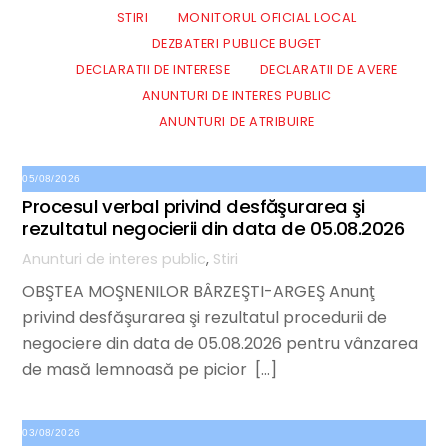
STIRI
MONITORUL OFICIAL LOCAL
DEZBATERI PUBLICE BUGET
DECLARATII DE INTERESE
DECLARATII DE AVERE
ANUNTURI DE INTERES PUBLIC
ANUNTURI DE ATRIBUIRE
05/08/2026
Procesul verbal privind desfăşurarea şi
rezultatul negocierii din data de 05.08.2026
Anunturi de interes public
,
Stiri
OBŞTEA MOŞNENILOR BÂRZEŞTI-ARGEŞ Anunţ
privind desfăşurarea şi rezultatul procedurii de
negociere din data de 05.08.2026 pentru vânzarea
de masă lemnoasă pe picior […]
03/08/2026