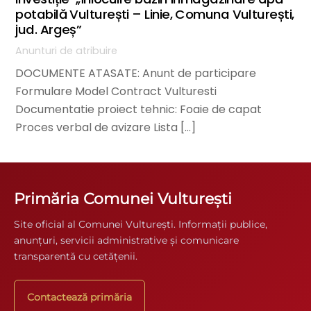
potabilă Vulturești – Linie, Comuna Vulturești,
jud. Argeș”
Anunturi de atribuire
DOCUMENTE ATASATE: Anunt de participare
Formulare Model Contract Vulturesti
Documentatie proiect tehnic: Foaie de capat
Proces verbal de avizare Lista […]
Primăria Comunei Vulturești
Site oficial al Comunei Vulturești. Informații publice,
anunțuri, servicii administrative și comunicare
transparentă cu cetățenii.
Contactează primăria