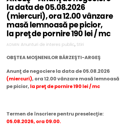
la data de 05.08.2026
(miercuri), ora 12.00 vânzare
masă lemnoasă pe picior,
la preţ de pornire 190 lei / mc
Anunturi de interes public
,
Stiri
ADMIN
OBŞTEA MOŞNENILOR BÂRZEŞTI-ARGEŞ
Anunţ de negociere la data de 05.08.2026
(miercuri)
, ora 12.00
vânzare masă lemnoasă
pe picior,
la preţ de pornire 190 lei / mc
Termen de înscriere pentru preselecţie:
05.08.2026, ora 09.00.