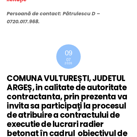
Persoană de contact: Pătrulescu D –
0720.017.968.
09
07
2026
COMUNA VULTUREȘTI, JUDETUL
ARGEȘ, in calitate de autoritate
contractanta, prin prezenta va
invita sa participaţi la procesul
de atribuire a contractului de
executie de lucrari radier
betonat în cadrul obiectivul de