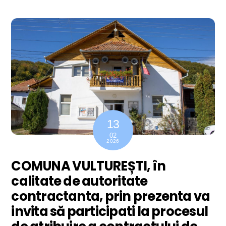
13
02
2026
COMUNA VULTUREȘTI, în
calitate de autoritate
contractanta, prin prezenta va
invita să participati la procesul