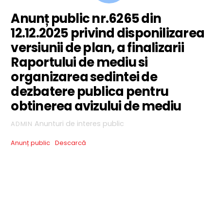
Anunț public nr.6265 din
12.12.2025 privind disponilizarea
versiunii de plan, a finalizarii
Raportului de mediu si
organizarea sedintei de
dezbatere publica pentru
obtinerea avizului de mediu
Anunturi de interes public
ADMIN
Anunț public
Descarcă