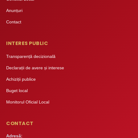
Anunțuri
Contact
INTERES PUBLIC
Transparență decizională
Declarații de avere și interese
Achiziții publice
Buget local
Monitorul Oficial Local
CONTACT
Adresă: