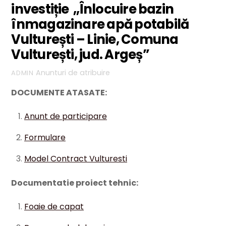
investiție ,,Înlocuire bazin
înmagazinare apă potabilă
Vulturești – Linie, Comuna
Vulturești, jud. Argeș”
Anunturi de atribuire
ADMIN
DOCUMENTE ATASATE:
Anunt de participare
Formulare
Model Contract Vulturesti
Documentatie proiect tehnic:
Foaie de capat