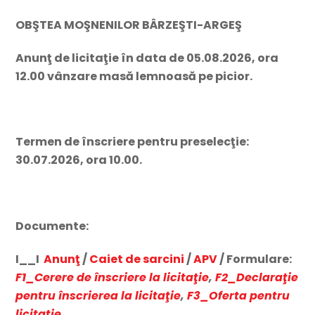
OBŞTEA MOŞNENILOR BÂRZEŞTI-ARGEŞ
Anunţ de licitaţie în data de 05.08.2026, ora
12.00 vânzare masă lemnoasă pe picior.
Termen de înscriere pentru preselecţie:
30.07.2026, ora 10.00.
Documente:
I__I
Anunţ
/
Caiet de sarcini
/
APV
/ Formulare:
F1_
Cerere de înscriere la licitaţie
,
F2_Declaraţie
pentru înscrierea la licitaţie
,
F3_Oferta pentru
licitaţie