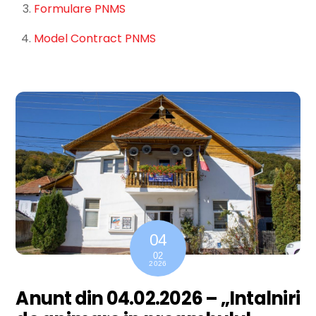
Formulare PNMS
Model Contract PNMS
04
02
2026
Anunt din 04.02.2026 – „Intalniri