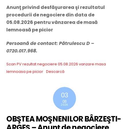
Anunţ privind desfăşurarea şi rezultatul
procedurii de negociere din data de
05.08.2026 pentru vânzarea de masă
lemnoasă pe picior
Persoană de contact: Pătrulescu D –
0720.017.968.
Scan PV rezultat negociere 05.08.2026 vanzare masa
lemnoasa pe picior
Descarcă
03
08
2026
OBŞTEA MOŞNENILOR BÂRZEŞTI-
ARGEŞ – Anunţ de negociere