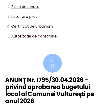
Piese desenate
Liste fara pret
Certificat de urbanism
Autorizatie de construire
30
04
2026
ANUNȚ Nr. 1795/30.04.2026 –
privind aprobarea bugetului
local al Comunei Vulturești pe
anul 2026