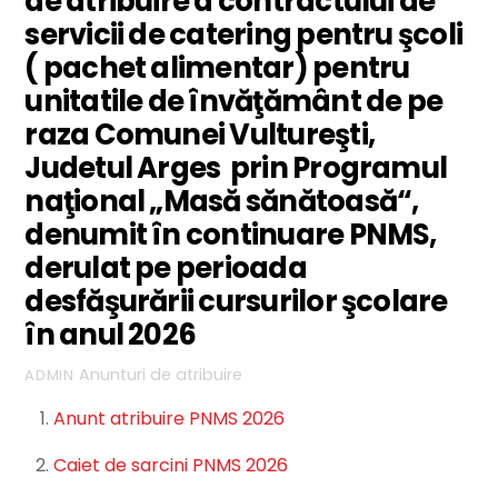
de atribuire a contractului de
servicii de catering pentru şcoli
( pachet alimentar) pentru
unitatile de învăţământ de pe
raza Comunei Vultureşti,
Judetul Arges prin Programul
naţional „Masă sănătoasă“,
denumit în continuare PNMS,
derulat pe perioada
desfăşurării cursurilor şcolare
în anul 2026
Anunturi de atribuire
ADMIN
Anunt atribuire PNMS 2026
Caiet de sarcini PNMS 2026