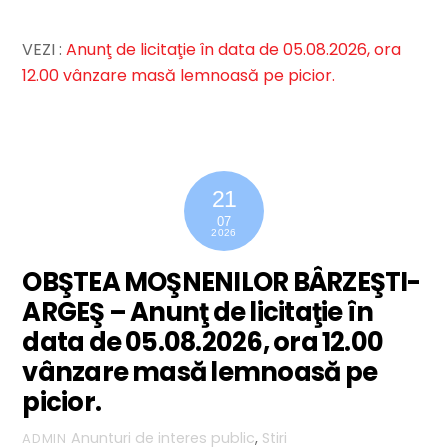
VEZI :
Anunţ de licitaţie în data de 05.08.2026, ora
12.00 vânzare masă lemnoasă pe picior.
21
07
2026
OBŞTEA MOŞNENILOR BÂRZEŞTI-
ARGEŞ – Anunţ de licitaţie în
data de 05.08.2026, ora 12.00
vânzare masă lemnoasă pe
picior.
Anunturi de interes public
,
Stiri
ADMIN