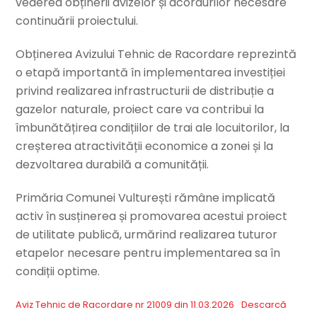
vederea obținerii avizelor și acordurilor necesare
continuării proiectului.
Obținerea Avizului Tehnic de Racordare reprezintă
o etapă importantă în implementarea investiției
privind realizarea infrastructurii de distribuție a
gazelor naturale, proiect care va contribui la
îmbunătățirea condițiilor de trai ale locuitorilor, la
creșterea atractivității economice a zonei și la
dezvoltarea durabilă a comunității.
Primăria Comunei Vulturești rămâne implicată
activ în susținerea și promovarea acestui proiect
de utilitate publică, urmărind realizarea tuturor
etapelor necesare pentru implementarea sa în
condiții optime.
Aviz Tehnic de Racordare nr 21009 din 11.03.2026
Descarcă