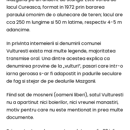
lacul Cureasca, format in 1972 prin bararea
paraului omonim de o alunecare de teren; lacul are
cca 250 m lungime si 50 m latime, respectiv 4-5 m
adancime.
In privinta intemeierii si denumirii comunei
Vulturesti exista mai multe legende, majoritatea
transmise oral. Una dintre acestea explica ca
denumirea provine de la „vulturi”, pasari care intr-o
iarna geroasa s-ar fi adapostit in padurile seculare
de fag si stejar de pe dealurile Mazganii.
Fiind sat de mosneni (oameni liberi), satul Vulturesti
nu a apartinut nici boierilor, nici vreunei manastiri,
motiv pentru care nu este mentionat in prea multe
documente.