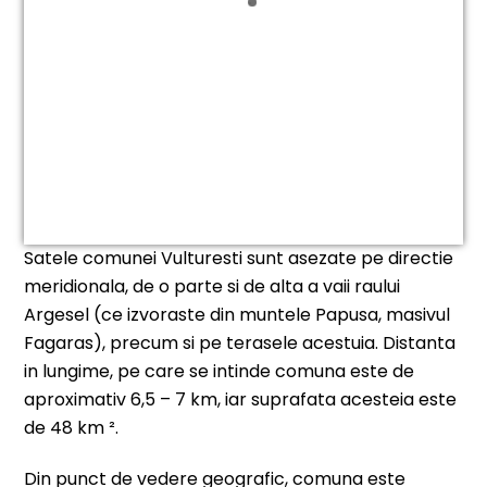
Satele comunei Vulturesti sunt asezate pe directie
meridionala, de o parte si de alta a vaii raului
Argesel (ce izvoraste din muntele Papusa, masivul
Fagaras), precum si pe terasele acestuia. Distanta
in lungime, pe care se intinde comuna este de
aproximativ 6,5 – 7 km, iar suprafata acesteia este
de 48 km ².
Din punct de vedere geografic, comuna este