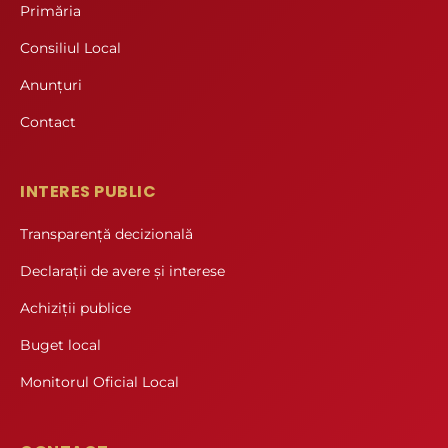
Primăria
Consiliul Local
Anunțuri
Contact
INTERES PUBLIC
Transparență decizională
Declarații de avere și interese
Achiziții publice
Buget local
Monitorul Oficial Local