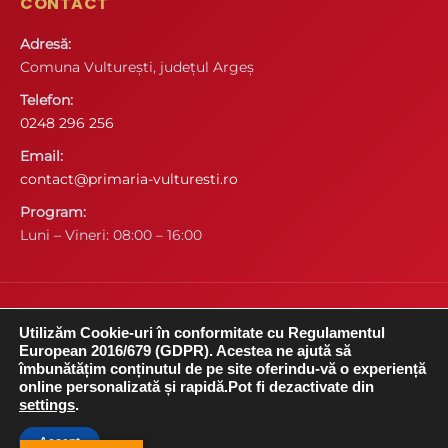
CONTACT
Adresă:
Comuna Vulturești, județul Argeș
Telefon:
0248 296 256
Email:
contact@primaria-vulturesti.ro
Program:
Luni – Vineri: 08:00 – 16:00
© 2026 Primăria Comunei Vulturești. Toate drepturile
Utilizăm Cookie-uri în conformitate cu Regulamentul
rezervate.
European 2016/679 (GDPR). Acestea ne ajută să
îmbunătățim conținutul de pe site oferindu-vă o experiență
online personalizată și rapidă.Pot fi dezactivate din
settings
.
Accept