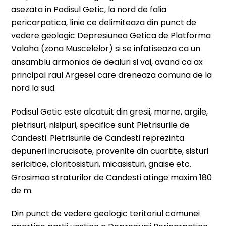
asezata in Podisul Getic, la nord de falia
pericarpatica, linie ce delimiteaza din punct de
vedere geologic Depresiunea Getica de Platforma
Valaha (zona Muscelelor) si se infatiseaza ca un
ansamblu armonios de dealuri si vai, avand ca ax
principal raul Argesel care dreneaza comuna de la
nord la sud.
Podisul Getic este alcatuit din gresii, marne, argile,
pietrisuri, nisipuri, specifice sunt Pietrisurile de
Candesti. Pietrisurile de Candesti reprezinta
depuneri incrucisate, provenite din cuartite, sisturi
sericitice, cloritosisturi, micasisturi, gnaise etc.
Grosimea straturilor de Candesti atinge maxim 180
de m.
Din punct de vedere geologic teritoriul comunei