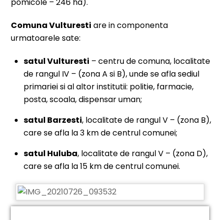
pomicole – 246 ha).
Comuna Vulturesti
are in componenta
urmatoarele sate:
satul Vulturesti
– centru de comuna, localitate
de rangul IV – (zona A si B), unde se afla sediul
primariei si al altor institutii: politie, farmacie,
posta, scoala, dispensar uman;
satul Barzesti
, localitate de rangul V – (zona B),
care se afla la 3 km de centrul comunei;
satul Huluba
, localitate de rangul V – (zona D),
care se afla la 15 km de centrul comunei.