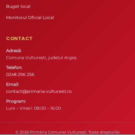
Buget local
Monitorul Oficial Local
CONTACT
Adresă:
Comuna Vulturești, județul Argeș
Telefon:
0248 296 256
Email:
contact@primaria-vulturesti.ro
Program:
Luni – Vineri: 08:00 – 16:00
© 2026 Primăria Comunei Vulturești. Toate drepturile