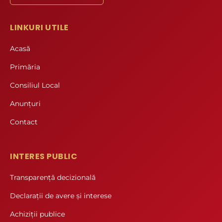
LINKURI UTILE
Acasă
Primăria
Consiliul Local
Anunțuri
Contact
INTERES PUBLIC
Transparență decizională
Declarații de avere și interese
Achiziții publice