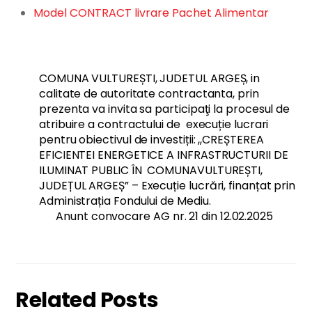
Model CONTRACT livrare Pachet Alimentar
COMUNA VULTUREȘTI, JUDETUL ARGEȘ, in
calitate de autoritate contractanta, prin
prezenta va invita sa participaţi la procesul de
atribuire a contractului de execuție lucrari
pentru obiectivul de investiții: ,,CREȘTEREA
EFICIENTEI ENERGETICE A INFRASTRUCTURII DE
ILUMINAT PUBLIC ÎN COMUNAVULTUREȘTI,
JUDEȚUL ARGEȘ” – Execuție lucrări, finanțat prin
Administrația Fondului de Mediu.
Anunt convocare AG nr. 21 din 12.02.2025
Related Posts