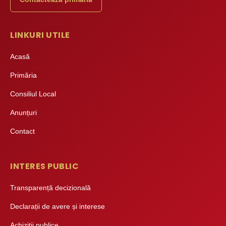
LINKURI UTILE
Acasă
Primăria
Consiliul Local
Anunțuri
Contact
INTERES PUBLIC
Transparență decizională
Declarații de avere și interese
Achiziții publice