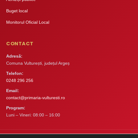
Buget local
Monitorul Oficial Local
CONTACT
Adresă:
Comuna Vulturești, județul Argeș
Telefon:
0248 296 256
Email:
contact@primaria-vulturesti.ro
Program:
Luni – Vineri: 08:00 – 16:00