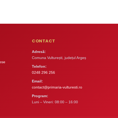
CONTACT
Adresă:
Comuna Vulturești, județul Argeș
rese
Telefon:
0248 296 256
Email:
contact@primaria-vulturesti.ro
Program:
Luni – Vineri: 08:00 – 16:00