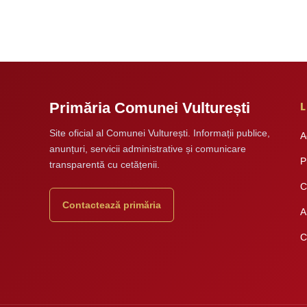
L
Primăria Comunei Vulturești
Site oficial al Comunei Vulturești. Informații publice,
A
anunțuri, servicii administrative și comunicare
P
transparentă cu cetățenii.
C
Contactează primăria
A
C