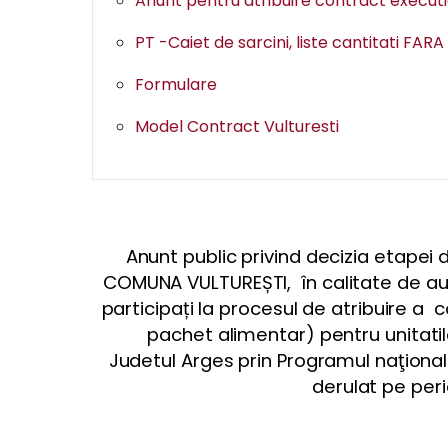
Anunt pentru atribuire contract execut
PT -Caiet de sarcini, liste cantitati FAR
Formulare
Model Contract Vulturesti
Anunt public privind decizia etapei 
COMUNA VULTUREȘTI, în calitate de aut
participați la procesul de atribuire a 
pachet alimentar) pentru unitati
Judetul Arges prin Programul naţiona
derulat pe peri