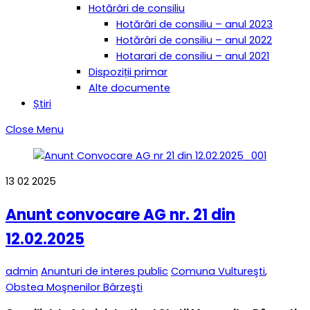
Hotărâri de consiliu
Hotărâri de consiliu – anul 2023
Hotărâri de consiliu – anul 2022
Hotarari de consiliu – anul 2021
Dispoziții primar
Alte documente
Știri
Close Menu
13
02
2025
Anunt convocare AG nr. 21 din
12.02.2025
admin
Anunturi de interes public
Comuna Vultureşti
,
Obstea Moşnenilor Bârzeşti