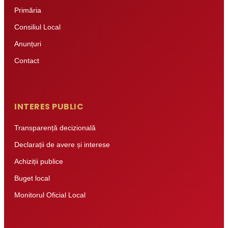
Primăria
Consiliul Local
Anunțuri
Contact
INTERES PUBLIC
Transparență decizională
Declarații de avere și interese
Achiziții publice
Buget local
Monitorul Oficial Local