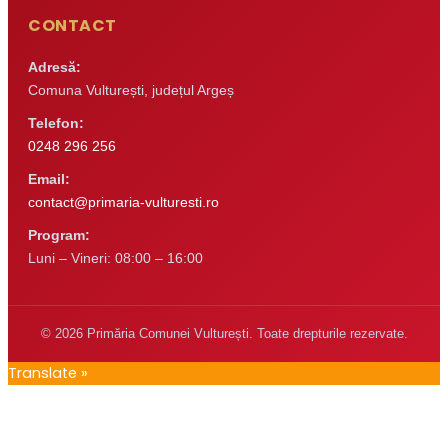
CONTACT
Adresă:
Comuna Vulturești, județul Argeș
Telefon:
0248 296 256
Email:
contact@primaria-vulturesti.ro
Program:
Luni – Vineri: 08:00 – 16:00
© 2026 Primăria Comunei Vulturești. Toate drepturile rezervate.
Translate »