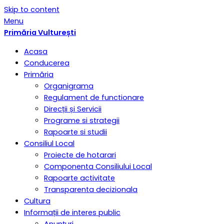
Skip to content
Menu
Primăria Vulturești
Acasa
Conducerea
Primăria
Organigrama
Regulament de functionare
Direcții și Servicii
Programe si strategii
Rapoarte si studii
Consiliul Local
Proiecte de hotarari
Componenta Consiliului Local
Rapoarte activitate
Transparenta decizionala
Cultura
Informații de interes public
Anunțuri