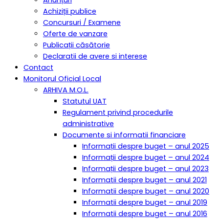
Achiziții publice
Concursuri / Examene
Oferte de vanzare
Publicații căsătorie
Declaratii de avere si interese
Contact
Monitorul Oficial Local
ARHIVA M.O.L.
Statutul UAT
Regulament privind procedurile
administrative
Documente si informatii financiare
Informații despre buget – anul 2025
Informații despre buget – anul 2024
Informații despre buget – anul 2023
Informatii despre buget – anul 2021
Informatii despre buget – anul 2020
Informatii despre buget – anul 2019
Informatii despre buget – anul 2016