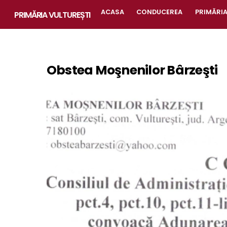
Skip
ACASA
CONDUCEREA
PRIMĂRI
PRIMĂRIA VULTUREȘTI
to
content
Obstea Moşnenilor Bârzeşti