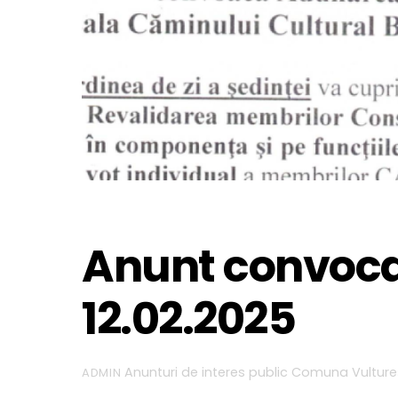
Anunt convocar
12.02.2025
Anunturi de interes public
Comuna Vulture
ADMIN