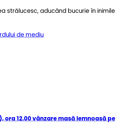
tea strălucesc, aducând bucurie în inimile
ordului de mediu
), ora 12.00 vânzare masă lemnoasă pe