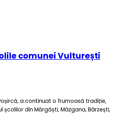
olile comunei Vulturești
 Poșircă, a continuat o frumoasă tradiție,
școlilor din Mărgăști, Mâzgana, Bârzești,