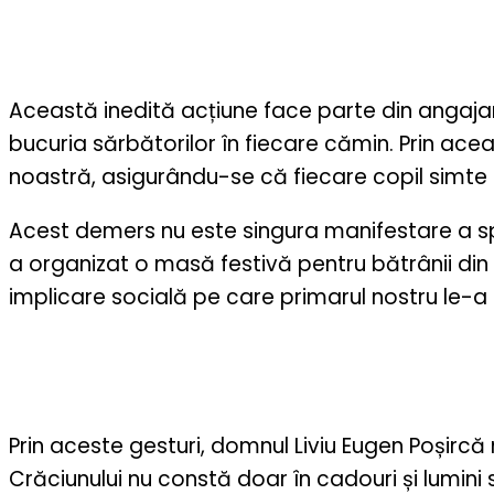
Această inedită acțiune face parte din angaj
bucuria sărbătorilor în fiecare cămin. Prin a
noastră, asigurându-se că fiecare copil simte 
Acest demers nu este singura manifestare a spir
a organizat o masă festivă pentru bătrânii din
implicare socială pe care primarul nostru le-a 
Prin aceste gesturi, domnul Liviu Eugen Poșircă 
Crăciunului nu constă doar în cadouri și lumini st