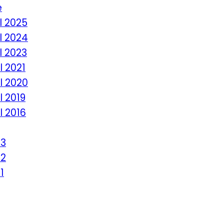
e
l 2025
l 2024
l 2023
l 2021
l 2020
l 2019
l 2016
23
22
1