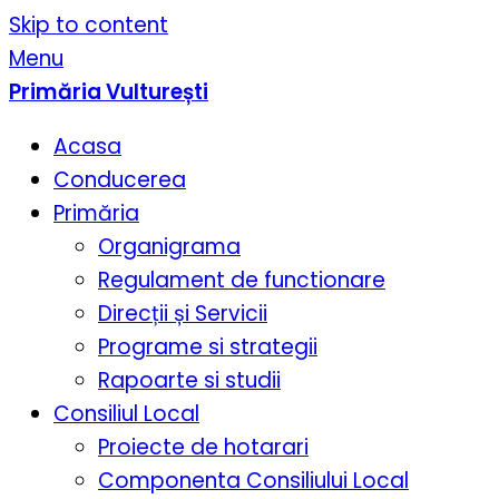
Skip to content
Menu
Primăria Vulturești
Acasa
Conducerea
Primăria
Organigrama
Regulament de functionare
Direcții și Servicii
Programe si strategii
Rapoarte si studii
Consiliul Local
Proiecte de hotarari
Componenta Consiliului Local