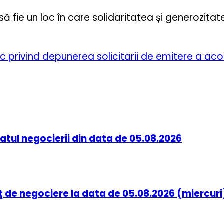
să fie un loc în care solidaritatea și generozita
c privind depunerea solicitarii de emitere a ac
tatul negocierii din data de 05.08.2026
e negociere la data de 05.08.2026 (miercuri