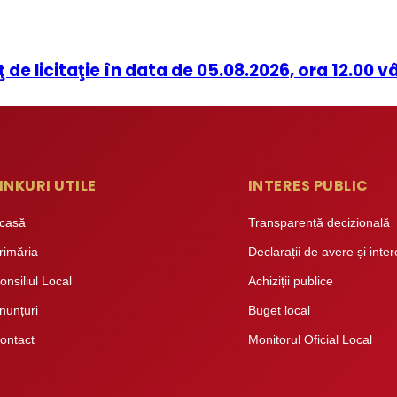
 licitaţie în data de 05.08.2026, ora 12.00 
INKURI UTILE
INTERES PUBLIC
casă
Transparență decizională
rimăria
Declarații de avere și inte
onsiliul Local
Achiziții publice
nunțuri
Buget local
ontact
Monitorul Oficial Local