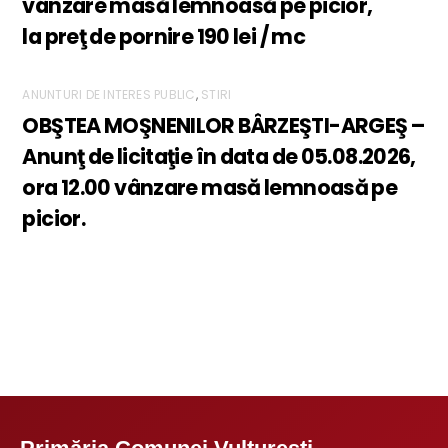
vânzare masă lemnoasă pe picior,
la preţ de pornire 190 lei / mc
ANUNTURI DE INTERES PUBLIC
,
STIRI
OBŞTEA MOŞNENILOR BÂRZEŞTI-ARGEŞ –
Anunţ de licitaţie în data de 05.08.2026,
ora 12.00 vânzare masă lemnoasă pe
picior.