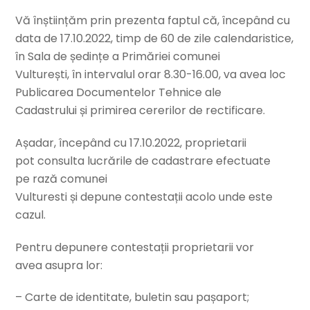
Vă înștiințăm prin prezenta faptul că, începând cu
data de 17.10.2022, timp de 60 de zile calendaristice,
în Sala de ședințe a Primăriei comunei
Vulturești, în intervalul orar 8.30-16.00, va avea loc
Publicarea Documentelor Tehnice ale
Cadastrului și primirea cererilor de rectificare.
Așadar, începând cu 17.10.2022, proprietarii
pot consulta lucrările de cadastrare efectuate
pe rază comunei
Vulturesti și depune contestații acolo unde este
cazul.
Pentru depunere contestații proprietarii vor
avea asupra lor:
– Carte de identitate, buletin sau pașaport;