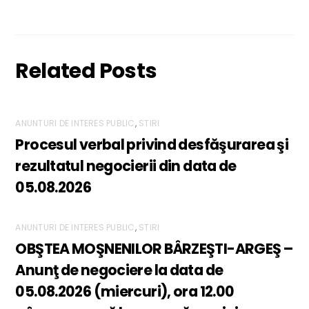
Related Posts
ANUNTURI DE INTERES PUBLIC
,
STIRI
Procesul verbal privind desfăşurarea şi
rezultatul negocierii din data de
05.08.2026
ANUNTURI DE INTERES PUBLIC
,
STIRI
OBŞTEA MOŞNENILOR BÂRZEŞTI-ARGEŞ –
Anunţ de negociere la data de
05.08.2026 (miercuri), ora 12.00