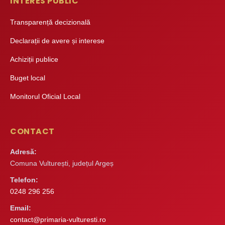
INTERES PUBLIC
Transparență decizională
Declarații de avere și interese
Achiziții publice
Buget local
Monitorul Oficial Local
CONTACT
Adresă:
Comuna Vulturești, județul Argeș
Telefon:
0248 296 256
Email:
contact@primaria-vulturesti.ro