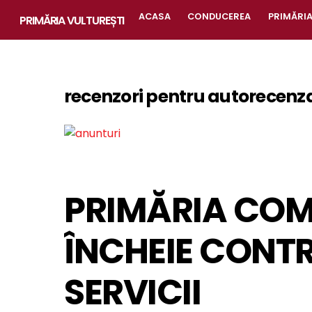
Skip
ACASA
CONDUCEREA
PRIMĂRI
PRIMĂRIA VULTUREȘTI
to
content
recenzori pentru autorecenz
PRIMĂRIA COM
ÎNCHEIE CONTR
SERVICII