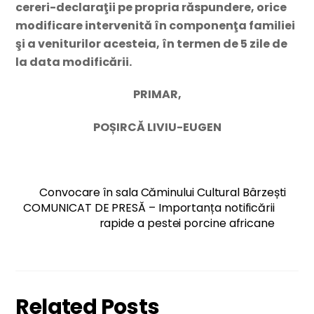
cereri-declaraţii pe propria răspundere, orice
modificare intervenită în componenţa familiei
şi a veniturilor acesteia, în termen de 5 zile de
la data modificării.
PRIMAR,
POȘIRCĂ LIVIU-EUGEN
Convocare în sala Căminului Cultural Bârzești
COMUNICAT DE PRESĂ – Importanța notificării
rapide a pestei porcine africane
Related Posts