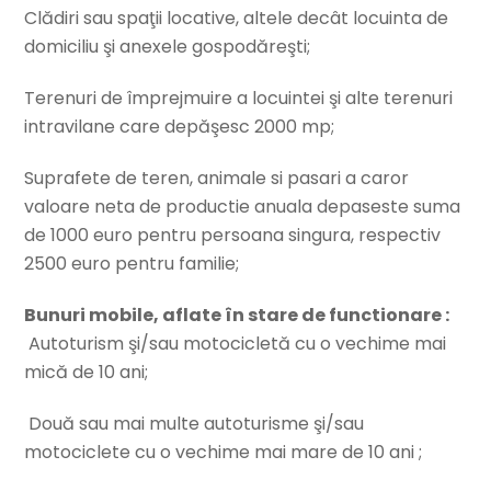
Clădiri sau spaţii locative, altele decât locuinta de
domiciliu şi anexele gospodăreşti;
Terenuri de împrejmuire a locuintei şi alte terenuri
intravilane care depăşesc 2000 mp;
Suprafete de teren, animale si pasari a caror
valoare neta de productie anuala depaseste suma
de 1000 euro pentru persoana singura, respectiv
2500 euro pentru familie;
Bunuri mobile, aflate în stare de functionare :
Autoturism şi/sau motocicletă cu o vechime mai
mică de 10 ani;
Două sau mai multe autoturisme şi/sau
motociclete cu o vechime mai mare de 10 ani ;