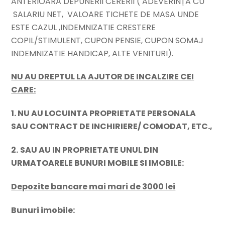
ANTERIOARA DEPUNERII CERERII ( ADEVERINȚĂ CU
SALARIU NET, VALOARE TICHETE DE MASA UNDE
ESTE CAZUL ,INDEMNIZATIE CRESTERE
COPIL/STIMULENT, CUPON PENSIE, CUPON SOMAJ
INDEMNIZATIE HANDICAP, ALTE VENITURI).
NU AU DREPTUL LA AJUTOR DE INCALZIRE CEI
CARE:
1. NU AU LOCUINTA PROPRIETATE PERSONALA
SAU CONTRACT DE INCHIRIERE/ COMODAT, ETC.,
2.
SAU AU IN PROPRIETATE UNUL DIN
URMATOARELE BUNURI MOBILE SI IMOBILE:
Depozite bancare mai mari de 3000 lei
Bunuri imobile: