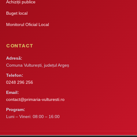
Achiziții publice
Buget local
Monitorul Oficial Local
CONTACT
Adresă:
Comuna Vulturești, județul Argeș
Telefon:
0248 296 256
Email:
contact@primaria-vulturesti.ro
Program:
Luni – Vineri: 08:00 – 16:00