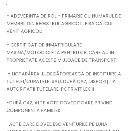
;
– ADEVERINTA DE ROL – PRIMARIE CU NUMARUL DE
MEMBRII DIN REGISTRUL AGRICOL , FISA CALCUL
VENIT AGRICOL;
– CERTIFICAT DE INMATRICULARE
MASINA/MOTOCICLETA PENTRU CEI CARE AU IN
PROPRIETATE ACESTE MIJLOACE DE TRANSPORT;
– HOTARÂREA JUDECĀTOREASCĂ DE INSTITUIRE A
TUTELEI/CURATELEI SAU, DUPĀ CAZ, DISPOZIŢȚIA
AUTORITATII TUTELARE, POTRIVIT LEGII
-DUPĀ CAZ, ALTE ACTE DOVEDITOARE PRIVIND
COMPONENTA FAMILIEI;
-ACTE CARE DOVEDESC VENITURILE PE LUNA