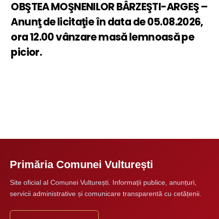
OBŞTEA MOŞNENILOR BÂRZEŞTI-ARGEŞ –
Anunţ de licitaţie în data de 05.08.2026,
ora 12.00 vânzare masă lemnoasă pe
picior.
Primăria Comunei Vulturești
Site oficial al Comunei Vulturești. Informații publice, anunțuri,
servicii administrative și comunicare transparentă cu cetățenii.