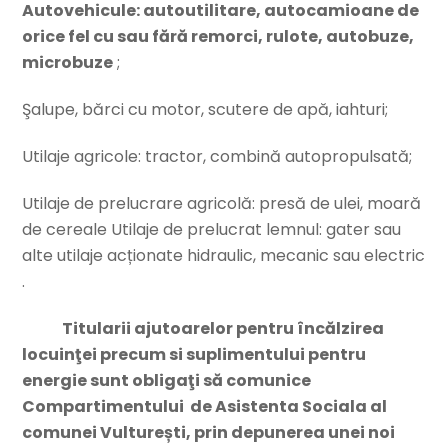
Autovehicule: autoutilitare, autocamioane de
orice fel cu sau fără remorci, rulote, autobuze,
microbuze
;
Şalupe, bărci cu motor, scutere de apă, iahturi;
Utilaje agricole: tractor, combină autopropulsată;
Utilaje de prelucrare agricolă: presă de ulei, moară
de cereale Utilaje de prelucrat lemnul: gater sau
alte utilaje acționate hidraulic, mecanic sau electric
.
Titularii ajutoarelor pentru încălzirea
locuinţei precum si suplimentului pentru
energie sunt obligaţi să comunice
Compartimentului de Asistenta Sociala al
comunei Vulturești, prin depunerea unei noi