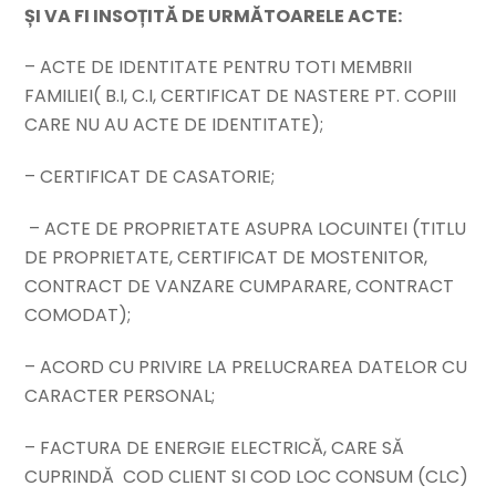
ȘI VA FI INSOȚITĂ DE URMĂTOARELE ACTE:
– ACTE DE IDENTITATE PENTRU TOTI MEMBRII
FAMILIEI( B.I, C.I, CERTIFICAT DE NASTERE PT. COPIII
CARE NU AU ACTE DE IDENTITATE);
– CERTIFICAT DE CASATORIE;
– ACTE DE PROPRIETATE ASUPRA LOCUINTEI (TITLU
DE PROPRIETATE, CERTIFICAT DE MOSTENITOR,
CONTRACT DE VANZARE CUMPARARE, CONTRACT
COMODAT);
– ACORD CU PRIVIRE LA PRELUCRAREA DATELOR CU
CARACTER PERSONAL;
– FACTURA DE ENERGIE ELECTRICĂ, CARE SĂ
CUPRINDĂ COD CLIENT SI COD LOC CONSUM (CLC)