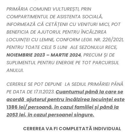
PRIMĂRIA COMUNEI VULTUREȘTI, PRIN
COMPARTIMENTUL DE ASISTENTA SOCIALĂ,
INFORMEAZĂ CĂ CETĂȚENII CU VENITURI MICI, POT
BENEFICIA DE AJUTORUL PENTRU ÎNCĂLZIREA
LOCUINȚEI CU LEMNE, CONFORM LEGII. NR. 226/2021,
PENTRU TOATE CELE 5 LUNI ALE SEZONULUI RECE,
NOIEMBRIE 2023 – MARTIE 2024
, PRECUM ȘI DE
SUPLIMENTUL PENTRU ENERGIE PE TOT PARCURSUL
ANULUI.
CERERILE SE POT DEPUNE LA SEDIUL PRIM
ĂRIEI
PÂNĂ
PE DATA DE 17.11.2023.
Cuantumul până la care se
acordă ajutorul pentru încălzirea locuinței este
1386
lei/ persoană, în cazul familiei și până la
2053
lei, în cazul persoanei singure.
CEREREA VA FI COMPLETATĂ INDIVIDUAL