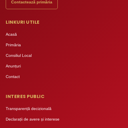
Contactează primăria
LINKURI UTILE
Acasă
Primăria
Consiliul Local
Anunțuri
Contact
INTERES PUBLIC
Transparență decizională
Declarații de avere și interese