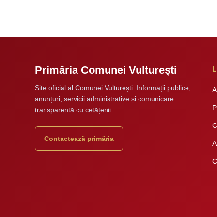
L
Primăria Comunei Vulturești
Site oficial al Comunei Vulturești. Informații publice,
A
anunțuri, servicii administrative și comunicare
P
transparentă cu cetățenii.
C
Contactează primăria
A
C