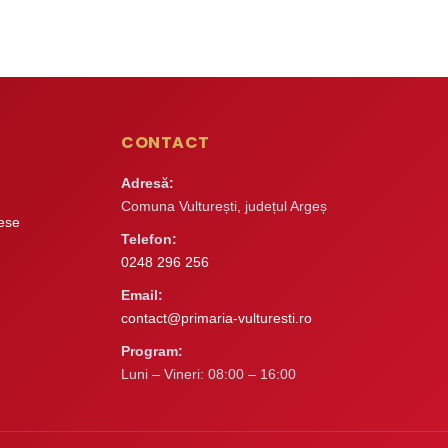
CONTACT
Adresă:
Comuna Vulturești, județul Argeș
rese
Telefon:
0248 296 256
Email:
contact@primaria-vulturesti.ro
Program:
Luni – Vineri: 08:00 – 16:00