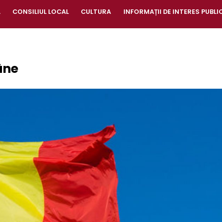
A
CONSILIUL LOCAL
CULTURA
INFORMAȚII DE INTERES PUBLI
âne