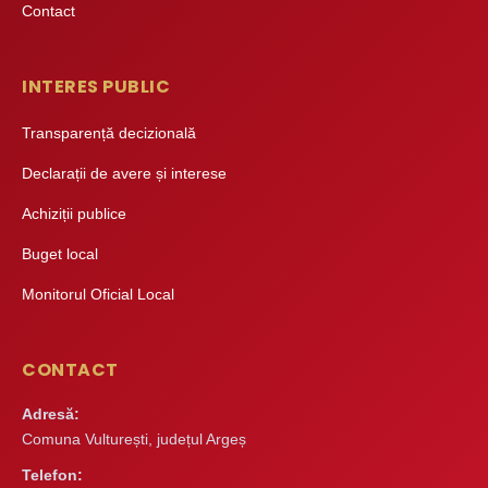
Contact
INTERES PUBLIC
Transparență decizională
Declarații de avere și interese
Achiziții publice
Buget local
Monitorul Oficial Local
CONTACT
Adresă:
Comuna Vulturești, județul Argeș
Telefon: