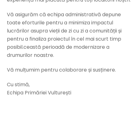
Vă asigurăm că echipa administrativă depune
toate eforturile pentru a minimiza impactul
lucrărilor asupra vieții de zi cu zi a comunității și
pentru a finaliza proiectul în cel mai scurt timp
posibil.ceastă perioadă de modernizare a
drumurilor noastre.
Vă mulțumim pentru colaborare și susținere.
Cu stimă,
Echipa Primăriei Vulturești