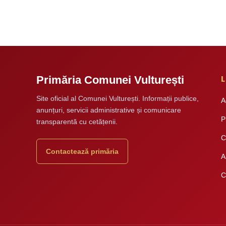
L
Primăria Comunei Vulturești
Site oficial al Comunei Vulturești. Informații publice,
A
anunțuri, servicii administrative și comunicare
P
transparentă cu cetățenii.
C
Contactează primăria
A
C