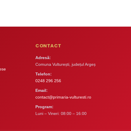
CONTACT
Adresă:
Comuna Vulturești, județul Argeș
rese
Telefon:
0248 296 256
Email:
contact@primaria-vulturesti.ro
Program:
Luni – Vineri: 08:00 – 16:00