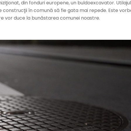
ziţionat, din fonduri europene, un buldoexcavator. Utilajul
e construcţii în comună să fie gata mai repede. Este vorb
care vor duce la bunăstarea comunei noastre.