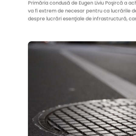
Primăria condusă de Eugen Liviu Poşircă a achi
va fi extrem de necesar pentru ca lucrările d
despre lucrări esenţiale de infrastructură, 