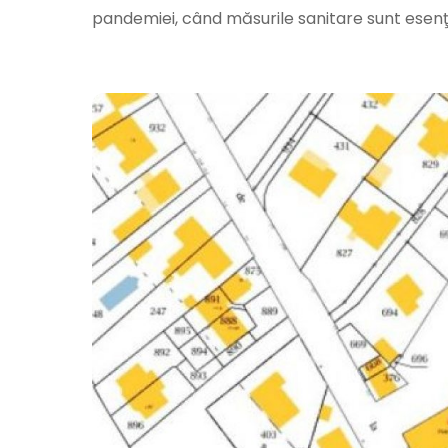
pandemiei, când măsurile sanitare sunt esen