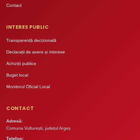
Contact
INTERES PUBLIC
Transparență decizională
Declarații de avere și interese
Achiziții publice
Buget local
Monitorul Oficial Local
CONTACT
Adresă:
Comuna Vulturești, județul Argeș
Telefon: