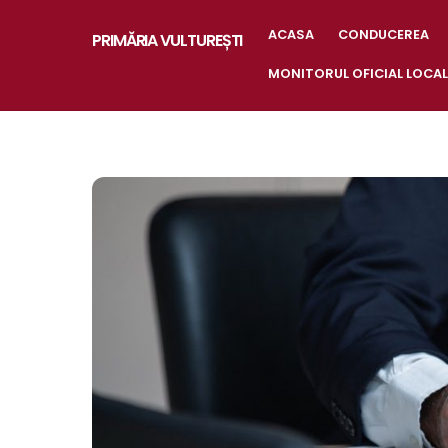
Skip
to
ACASA
CONDUCEREA
PRIMĂRIA VULTUREȘTI
content
MONITORUL OFICIAL LOCAL