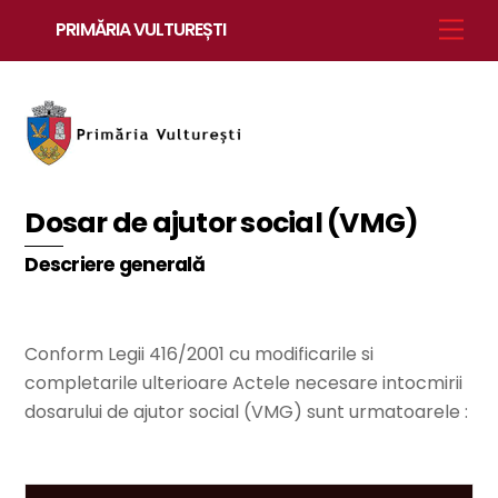
Skip
Men
PRIMĂRIA VULTUREȘTI
to
content
Dosar de ajutor social (VMG)
Descriere generală
Conform Legii 416/2001 cu modificarile si
completarile ulterioare Actele necesare intocmirii
dosarului de ajutor social (VMG) sunt urmatoarele :