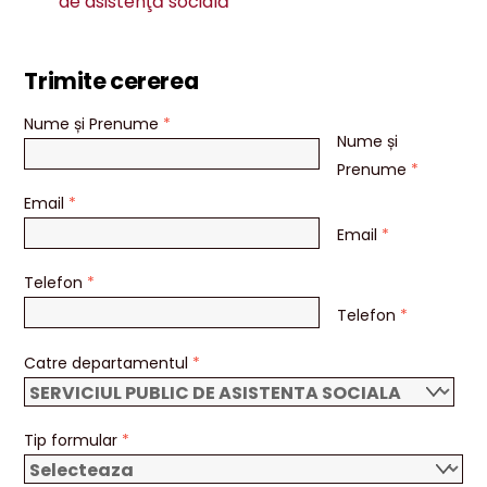
de asistenţă socială
Trimite cererea
Nume și Prenume
*
Nume și
Prenume
*
Email
*
Email
*
Telefon
*
Telefon
*
Catre departamentul
*
Tip formular
*