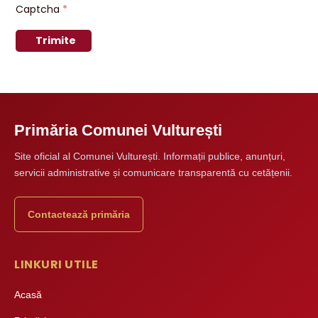
Captcha
*
Trimite
Primăria Comunei Vulturești
Site oficial al Comunei Vulturești. Informații publice, anunțuri,
servicii administrative și comunicare transparentă cu cetățenii.
Contactează primăria
LINKURI UTILE
Acasă