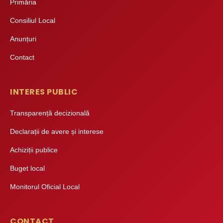
Primăria
Consiliul Local
Anunțuri
Contact
INTERES PUBLIC
Transparență decizională
Declarații de avere și interese
Achiziții publice
Buget local
Monitorul Oficial Local
CONTACT