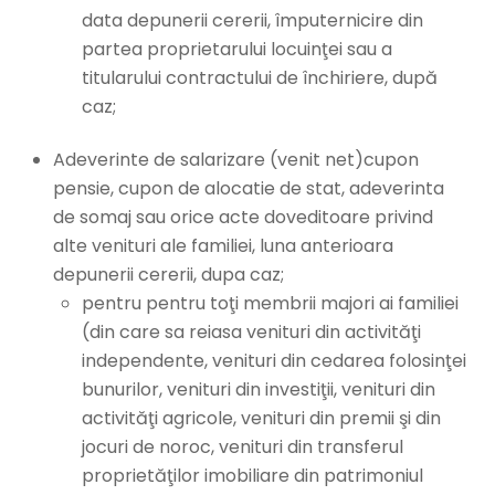
data depunerii cererii, împuternicire din
partea proprietarului locuinţei sau a
titularului contractului de închiriere, după
caz;
Adeverinte de salarizare (venit net)cupon
pensie, cupon de alocatie de stat, adeverinta
de somaj sau orice acte doveditoare privind
alte venituri ale familiei, luna anterioara
depunerii cererii, dupa caz;
pentru pentru toţi membrii majori ai familiei
(din care sa reiasa venituri din activităţi
independente, venituri din cedarea folosinţei
bunurilor, venituri din investiţii, venituri din
activităţi agricole, venituri din premii şi din
jocuri de noroc, venituri din transferul
proprietăţilor imobiliare din patrimoniul