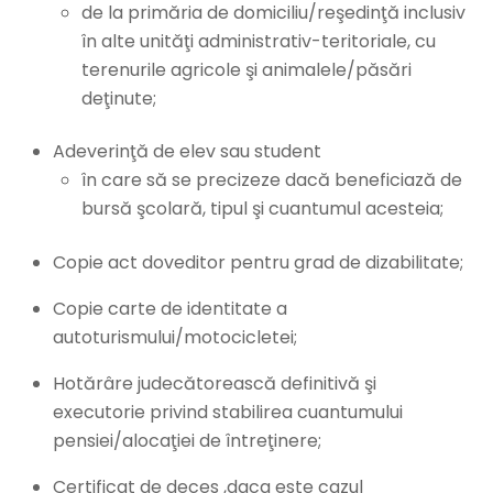
de la primăria de domiciliu/reşedinţă inclusiv
în alte unităţi administrativ-teritoriale, cu
terenurile agricole şi animalele/păsări
deţinute;
Adeverinţă de elev sau student
în care să se precizeze dacă beneficiază de
bursă şcolară, tipul şi cuantumul acesteia;
Copie act doveditor pentru grad de dizabilitate;
Copie carte de identitate a
autoturismului/motocicletei;
Hotărâre judecătorească definitivă şi
executorie privind stabilirea cuantumului
pensiei/alocaţiei de întreţinere;
Certificat de deces ,daca este cazul