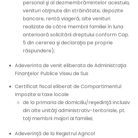
personal şi al dezmembrămintelor acestuia,
venituri obţinute din străinătate, depozite
bancare, rentă viageră, alte venituri
realizate de către membrii familiei în luna
anterioară solicitării dreptului conform Cap.
5 din cererea şi declaraţia pe proprie
răspundere);
Adeverinta de venit eliberata de Administraţia
Finanţelor Publice Viseu de Sus
Certificat fiscal eliberat de Compartimentul
Impozite si taxe locale
de la primaria de domiciliu/reşedinţă inclusiv
din alte unităţi administrativ-teritoriale, pt.
toţi membrii majori ai familiei;
Adeverinţă de la Registrul Agricol