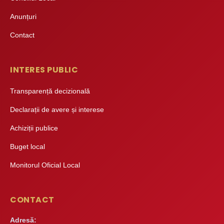
Anunțuri
Contact
INTERES PUBLIC
Transparență decizională
Declarații de avere și interese
Achiziții publice
Buget local
Monitorul Oficial Local
CONTACT
Adresă: