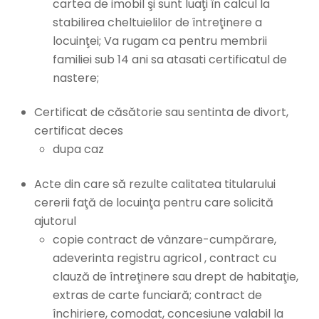
cartea de imobil şi sunt luaţi în calcul la
stabilirea cheltuielilor de întreţinere a
locuinţei; Va rugam ca pentru membrii
familiei sub 14 ani sa atasati certificatul de
nastere;
Certificat de căsătorie sau sentinta de divort,
certificat deces
dupa caz
Acte din care să rezulte calitatea titularului
cererii faţă de locuinţa pentru care solicită
ajutorul
copie contract de vânzare-cumpărare,
adeverinta registru agricol , contract cu
clauză de întreţinere sau drept de habitaţie,
extras de carte funciară; contract de
închiriere, comodat, concesiune valabil la