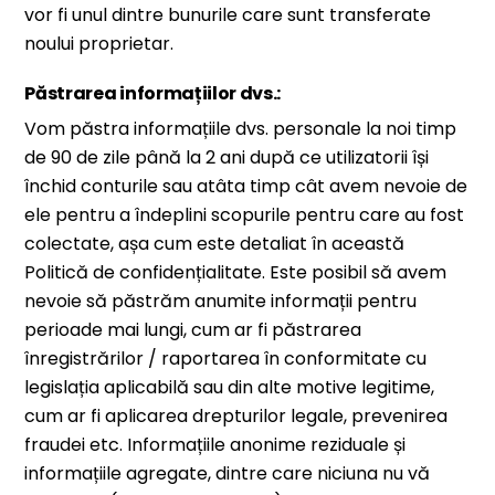
vor fi unul dintre bunurile care sunt transferate
noului proprietar.
Păstrarea informațiilor dvs.:
Vom păstra informațiile dvs. personale la noi timp
de 90 de zile până la 2 ani după ce utilizatorii își
închid conturile sau atâta timp cât avem nevoie de
ele pentru a îndeplini scopurile pentru care au fost
colectate, așa cum este detaliat în această
Politică de confidențialitate. Este posibil să avem
nevoie să păstrăm anumite informații pentru
perioade mai lungi, cum ar fi păstrarea
înregistrărilor / raportarea în conformitate cu
legislația aplicabilă sau din alte motive legitime,
cum ar fi aplicarea drepturilor legale, prevenirea
fraudei etc. Informațiile anonime reziduale și
informațiile agregate, dintre care niciuna nu vă