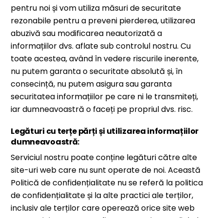
pentru noi și vom utiliza măsuri de securitate
rezonabile pentru a preveni pierderea, utilizarea
abuzivă sau modificarea neautorizată a
informațiilor dvs. aflate sub controlul nostru. Cu
toate acestea, având în vedere riscurile inerente,
nu putem garanta o securitate absolută și, în
consecință, nu putem asigura sau garanta
securitatea informațiilor pe care ni le transmiteți,
iar dumneavoastră o faceți pe propriul dvs. risc.
Legături cu terțe părți și utilizarea informațiilor
dumneavoastră:
Serviciul nostru poate conține legături către alte
site-uri web care nu sunt operate de noi. Această
Politică de confidențialitate nu se referă la politica
de confidențialitate și la alte practici ale terților,
inclusiv ale terților care operează orice site web