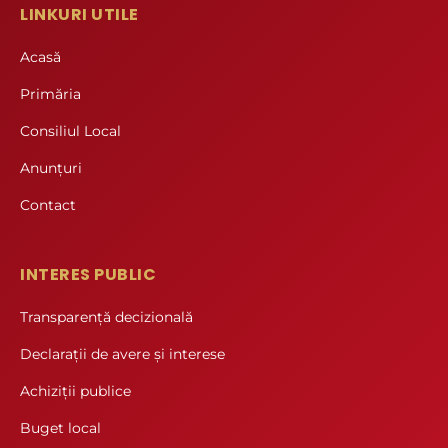
LINKURI UTILE
Acasă
Primăria
Consiliul Local
Anunțuri
Contact
INTERES PUBLIC
Transparență decizională
Declarații de avere și interese
Achiziții publice
Buget local