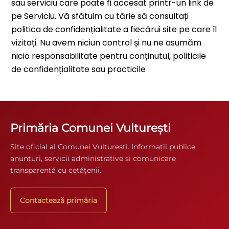
sau serviciu care poate fi accesat printr-un link de
pe Serviciu. Vă sfătuim cu tărie să consultați
politica de confidențialitate a fiecărui site pe care îl
vizitați. Nu avem niciun control și nu ne asumăm
nicio responsabilitate pentru conținutul, politicile
de confidențialitate sau practicile
Primăria Comunei Vulturești
Site oficial al Comunei Vulturești. Informații publice,
anunțuri, servicii administrative și comunicare
transparentă cu cetățenii.
Contactează primăria