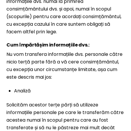
informațiile dvs. numai la primirea
consimțământului dvs. și apoi, numai în scopul
(scopurile) pentru care acordați consimțământul,
cu excepția cazului în care suntem obligați să
facem altfel prin lege.
Cum împărtășim informațiile dvs.:
Nu vom transfera informațiile dvs. personale către
nicio terță parte fără a vă cere consimțământul,
cu excepția unor circumstanțe limitate, așa cum
este descris mai jos:
Analiză
Solicităm acestor terțe părți să utilizeze
informațiile personale pe care le transferăm către
acestea numai în scopul pentru care au fost
transferate și să nu le păstreze mai mult decât