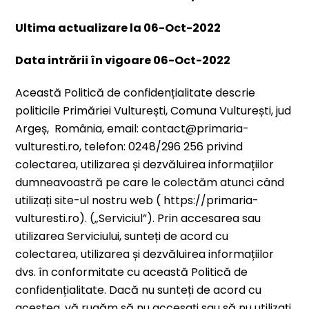
Ultima actualizare la 06-Oct-2022
Data intrării în vigoare 06-Oct-2022
Această Politică de confidențialitate descrie
politicile Primăriei Vulturești, Comuna Vulturești, jud
Argeș, România, email: contact@primaria-
vulturesti.ro, telefon: 0248/296 256 privind
colectarea, utilizarea și dezvăluirea informațiilor
dumneavoastră pe care le colectăm atunci când
utilizați site-ul nostru web ( https://primaria-
vulturesti.ro). („Serviciul”). Prin accesarea sau
utilizarea Serviciului, sunteți de acord cu
colectarea, utilizarea și dezvăluirea informațiilor
dvs. în conformitate cu această Politică de
confidențialitate. Dacă nu sunteți de acord cu
acestea, vă rugăm să nu accesați sau să nu utilizați