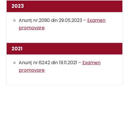
Skip
2023
to
content
Anunț nr.2090 din 29.05.2023 –
Examen
promovare
2021
Anunț nr.6242 din 19.11.2021 –
Examen
promovare