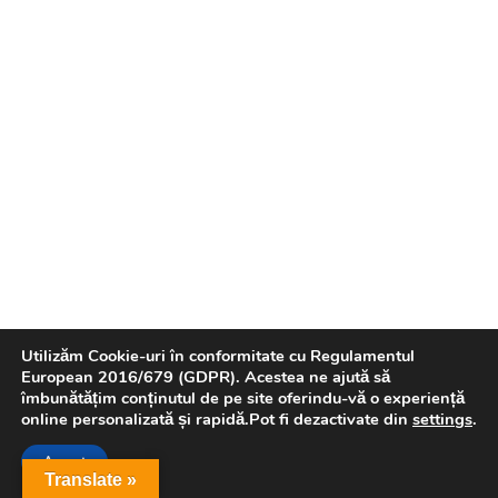
Utilizăm Cookie-uri în conformitate cu Regulamentul
European 2016/679 (GDPR). Acestea ne ajută să
îmbunătățim conținutul de pe site oferindu-vă o experiență
online personalizată și rapidă.Pot fi dezactivate din
settings
.
Accept
Translate »