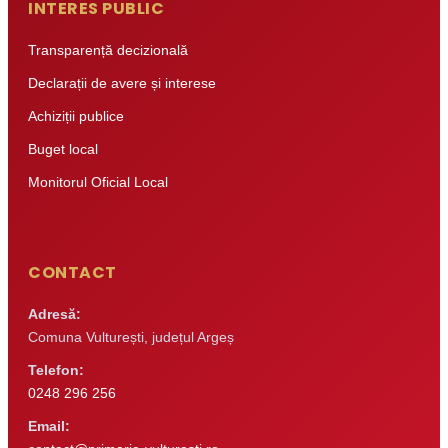
INTERES PUBLIC
Transparență decizională
Declarații de avere și interese
Achiziții publice
Buget local
Monitorul Oficial Local
CONTACT
Adresă:
Comuna Vulturești, județul Argeș
Telefon:
0248 296 256
Email: